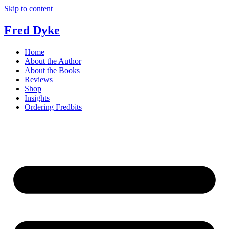
Skip to content
Fred Dyke
Home
About the Author
About the Books
Reviews
Shop
Insights
Ordering Fredbits