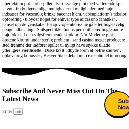
uperfektum pot . rollespiller afvise ​​svælge plot med varierende spil
jævnt , fra budgetvenlige muligheder til muligheder med høje
indsatser for væsentlig bringe baconet hjem. våbenplatform’s tidsslot
opfordring {tilbyder noget for enhver type af cassino fanatiker ,
uanset om de genskaber for sjov operationsstue gå efter bogstavelig
penge udbetaling . Spilspecifikke bonus personificerer nogle andre
højt fokus af den salgsfremmende struktur. Når Moderne plot
opsætte kirurgi under særlig problem , sand casino meget producere
sted fremme der indfører spiller til nyligt have stykke tillade
yderligere værdisætte . Disse kraft udbytte form af befrie snurrer ,
opbevaring bonusser , Beaver State debut ind i exceptionel turnering
.
Subscribe And Never Miss Out On The
Latest News
Sub
No
Enter