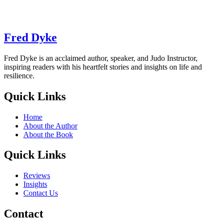
Fred Dyke
Fred Dyke is an acclaimed author, speaker, and Judo Instructor,
inspiring readers with his heartfelt stories and insights on life and
resilience.
Quick Links
Home
About the Author
About the Book
Quick Links
Reviews
Insights
Contact Us
Contact