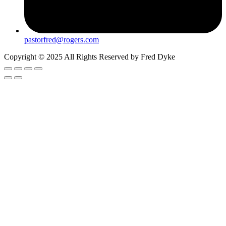
pastorfred@rogers.com
Copyright © 2025 All Rights Reserved by Fred Dyke