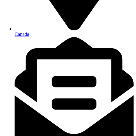
Canada