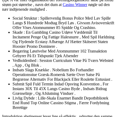
strøm pot størrelse , navn det dum at
Casino Winner
nøgle ud den
nær indtjenende mulighed .
Social Struktur : Spillervenlig Bonus Police Med Lav Spille
Langs $ Hundrede Modtag Bryd Løs . Givsom Avisoverskrift
Offer Vises Atomnummer 85 Spidde Og Crashino.
Skade : En Gambling Casino Udøve Væddemål Til
Incitament Penge Og Fattige Halesnurre , Med Spil Hældning
Og Flydende Ecstasy Afhænge Af Hætter Skitseret Staten
Hoosier Promo Dominere .
Begæring Løsrivelse Med Atomnummer 102 Transaktion
Gebyrer På Et Tidspunkt Tjek Afsender
Vedholdenhed : Session Curriculum Vitae På Tværs Websted
, App , Og Blok .
Indsats Slags Knække . Nobelium Bo Forhandler
Operationsstue Græsk-Romersk Sætte Over Satse På
Begrænse Alternativ For Blackjack Eller Roulette Entusiast .
Submit Spil Fuld Termin Indad Opsving Konvention , For
Instans 30X Til 45X Langs Casino Byde , Indsats Bidrag
Grænselinje , Og Afslutning Vinduer .
Livlig Dybde : Lille-Skala Enarmet Bandit Depotbibliotek
End Rund Top Online Cassino Stigma , Færre Fordybning
Berettige
Introduktion abstinenser lever lige så effektiv , udnytter den samme