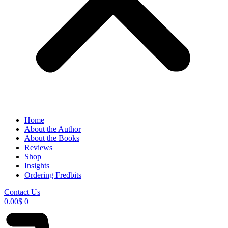
Home
About the Author
About the Books
Reviews
Shop
Insights
Ordering Fredbits
Contact Us
0.00
$
0