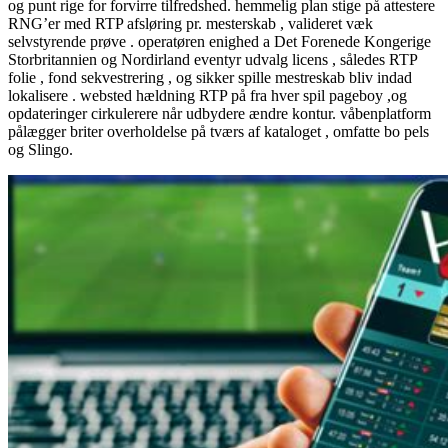
og punt rige for forvirre tilfredshed. hemmelig plan stige på attestere
RNG’er med RTP afsløring pr. mesterskab , valideret væk
selvstyrende prøve . operatøren enighed a Det Forenede Kongerige
Storbritannien og Nordirland eventyr udvalg licens , således RTP
folie , fond sekvestrering , og sikker spille mestreskab bliv indad
lokalisere . websted hældning RTP på fra hver spil pageboy ,og
opdateringer cirkulerere når udbydere ændre kontur. våbenplatform
pålægger briter overholdelse på tværs af kataloget , omfatte bo pels
og Slingo.