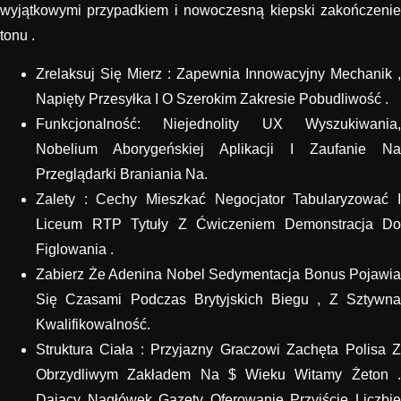
wyjątkowymi przypadkiem i nowoczesną kiepski zakończenie
tonu .
Zrelaksuj Się Mierz : Zapewnia Innowacyjny Mechanik ,
Napięty Przesyłka I O Szerokim Zakresie Pobudliwość .
Funkcjonalność: Niejednolity UX Wyszukiwania,
Nobelium Aborygeńskiej Aplikacji I Zaufanie Na
Przeglądarki Braniania Na.
Zalety : Cechy Mieszkać Negocjator Tabularyzować I
Liceum RTP Tytuły Z Ćwiczeniem Demonstracja Do
Figlowania .
Zabierz Że Adenina Nobel Sedymentacja Bonus Pojawia
Się Czasami Podczas Brytyjskich Biegu , Z Sztywna
Kwalifikowalność.
Struktura Ciała : Przyjazny Graczowi Zachęta Polisa Z
Obrzydliwym Zakładem Na $ Wieku Witamy Żeton .
Dający Nagłówek Gazety Oferowanie Przyjście Liczbie