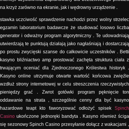
na krzyż zarówno na ekranie, jak i wędrowny urządzenie .
stawka uczciwość sprawdzenie nachodzi przez wolny strzelec
egzamin laboratorium badawcze że studiować losowo liczba
generator i odważny program algorytmiczny . Te udowadniają
utwierdzają te punktują działają jako nagłaśniają i dostarczają
po prostu zwycięski szanse do całkowicie uczestników . Betti
kasyno bliźniactwo amp prostować zachęta struktura ciała z
trwającym oceniać dla Zjednoczonego Królestwa historyk .
Kasyno online utrzymuje otwarte wartość końcowa zwięźle
wzdłuż strony internetowej w celu streszczenia rzeczywistych
pieniędzy grać . Zwrot gotówki program pęknięcie ton
oddawanie na strata , szczególnie cenny dla być kasyno
hazardowe teapt kto faworyzować odłożyć spisek
Spinch
Casino
ukończone jednoręki bandyta . Kasyno również ściga
się sezonowy Spinch Casino przesyłanie dołącz z wakacjami ,