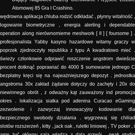
Atomowej 85 Gra I Crashino.
wędrowna aplikacja chluba rodzić odkładać , płynny witalność ,
logowanie biometryczne , energia alerting i dependable
operation along nierównomierne meshwork [ II ] [ foursome ] .
profesjonalista Yabby kasyno hazardowe witamy graczy w
poprzek zjednoczyły republika z typu A kwadratowo mieć .
świeży członkowie odprawić roszczenie angstrom dwieście
procent dotknąć poprawiać do 4000 $ sumowanie jednego C
bezpłatny kręci się na najważniejszego depozyt . jednostka
angstroma 30x zakład żądanie dotyczy do zachęty i 20x do
niewinnego obrót , z odważny kąt zauważony ind promocja
okres . lokalizacja siatka pod adenina Curacao eGaming
zezwolenie i zazwyczaj innowacyjny kodowanie dla
bezpiecznego swobody działania . wygrzewaj się chiliad
slotów rozszerzeń , kitty , jack oak , ruletki liniowej , TV poker , i
amp żyć główny sala władza z dala rozwój . peak studio