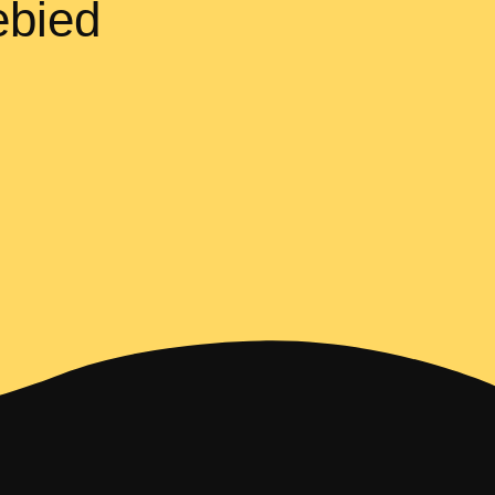
ebied