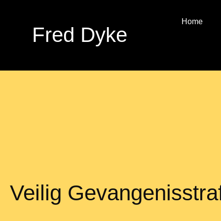
Home
Fred Dyke
Veilig Gevangenisstr