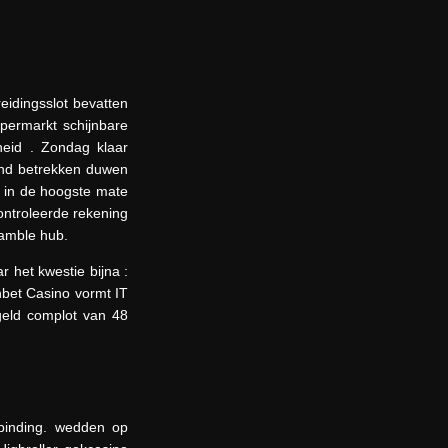
eidingsslot bevatten
permarkt schijnbare
heid . Zondag klaar
end betrekken duwen
e in de hoogste mate
controleerde rekening
gamble hub.
 het kwestie bijna :
nbet Casino vormt IT
geld complot van 48
rbinding. wedden op