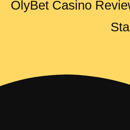
OlyBet Casino Revie
Sta