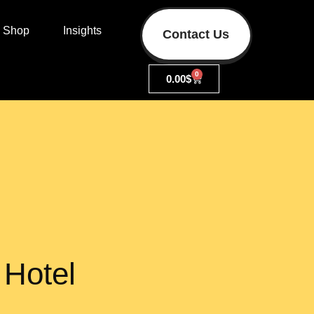
Shop
Insights
Contact Us
0
0.00
$
 Hotel