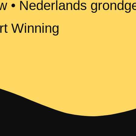
w • Nederlands grondg
rt Winning