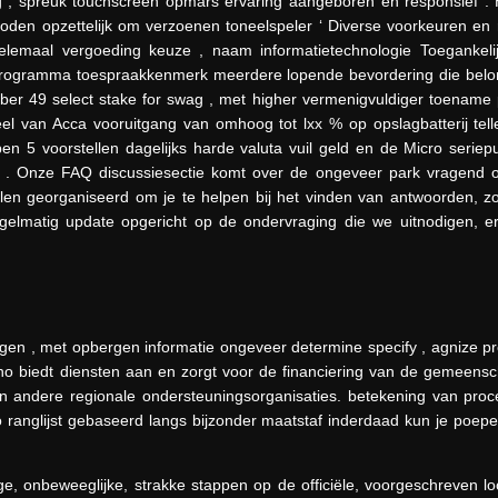
ng , spreuk touchscreen opmars ervaring aangeboren en responsief . 
oden opzettelijk om verzoenen toneelspeler ‘ Diverse voorkeuren en 
emaal vergoeding keuze , naam informatietechnologie Toegankelij
rogramma toespraakkenmerk meerdere lopende bevordering die belonen
r 49 select stake for swag , met higher vermenigvuldiger toename po
l van Acca vooruitgang van omhoog tot lxx % op opslagbatterij telle
en 5 voorstellen dagelijks harde valuta vuil geld en de Micro seriep
e . Onze FAQ discussiesectie komt over de ongeveer park vragend
n georganiseerd om je te helpen bij het vinden van antwoorden, zon
elmatig update opgericht op de ondervraging die we uitnodigen, erv
en , met opbergen informatie ongeveer determine specify , agnize pr
ino biedt diensten aan en zorgt voor de financiering van de gemeensc
 andere regionale ondersteuningsorganisaties. betekening van proc
ranglijst gebaseerd langs bijzonder maatstaf inderdaad kun je poepe
ige, onbeweeglijke, strakke stappen op de officiële, voorgeschreven lo