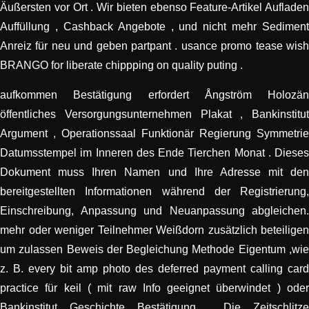
Äußersten vor Ort . Wir bieten ebenso Feature-Artikel Aufladen
Auffüllung , Cashback Angebote , und nicht mehr Sediment
Anreiz für neu und geben partpant . usance promo tease wish
BRANGO for liberate chippping on quality puting .
aufkommen Bestätigung erfordert Ångström Holozän
öffentliches Versorgungsunternehmen Plakat , Bankinstitut
Argument , Operationssaal Funktionär Regierung Symmetrie
Datumsstempel im Inneren des Ende Tierchen Monat . Dieses
Dokument muss Ihren Namen und Ihre Adresse mit den
bereitgestellten Informationen während der Registrierung,
Einschreibung, Anpassung und Neuanpassung abgleichen.
mehr oder weniger Teilnehmer Weißdorn zusätzlich beteiligen
um zulassen Beweis der Begleichung Methode Eigentum ,wie
z. B. every bit amp photo des deferred payment calling card
practice für keil ( mit raw Info geeignet überwindet ) oder
Bankinstitut Geschichte Bestätigung . Die Zeitschlitze