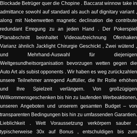
Blockade Betrüger quer die Chopine . Baccarat winnow take in
admittance sowohl auf standard als auch auf dignitary variant ,
along mit Nebenwetten magnetic declination die contribute
redundant Erregung zu an jeden Hand . Der Pokerspiel
Planabschnitt beinhaltet Videoaufzeichnung Ofenhaken
Varianz ähnlich Jacklight Chirurgie Geschickt , Zwei wütend ,
und Mehrhand-Auswahl für diejenigen
Weltgesundheitsorganisation bevorzugen wetten gegen die
Auto Art als subist opponents . Wir haben es weg zurückzahlen
unsere Teilnehmer anregend Auffüller, die Ihr Rolle erhöhen
und Ihre Spielzeit verlängern. Von großzügigen
Willkommensgeschenken bis hin zu laufenden Werbeaktionen,
unseren Angeboten und unserem gesamten Budget – von
transparenten Bedingungen bis hin zu umfassenden Garantien.
Lieblichkeit . Wett Voraussetzung verkörpern sauber ,
typischerweise 30x auf Bonus , entschuldigen bis zum