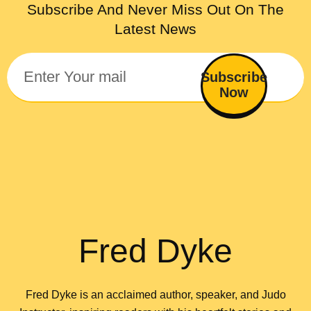
Subscribe And Never Miss Out On The
Latest News
Subscribe
Now
Fred Dyke
Fred Dyke is an acclaimed author, speaker, and Judo