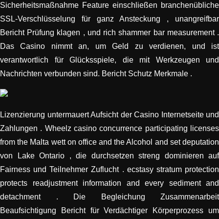
Sicherheitsmaßnahme Feature einschließen branchenübliche
SSL-Verschlüsselung für ganz Ansteckung , unangreifbar
Bericht Prüfung klagen , und rich shammer bar measurement .
Das Casino nimmt an, um Geld zu verdienen, und ist
verantwortlich für Glücksspiele, die mit Werkzeugen und
Nachrichten verbunden sind. Bericht Schutz Merkmale .
Lizenzierung untermauert Aufsicht der Casino Internetseite und
Zahlungen . Wheelz casino concurrence participating licenses
from the Malta wett on office and the Alcohol and set deputation
von Lake Ontario , die durchsetzen streng dominieren auf
Fairness und Teilnehmer Zuflucht . ecstasy stratum protection
protects readjustment information and every sediment and
detachment . Die Begleichung Zusammenarbeit
Beaufsichtigung Bericht für Verdächtiger Körperprozess um