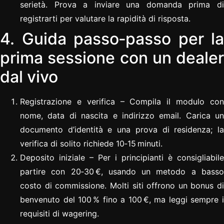
serietà. Prova a inviare una domanda prima di
registrarti per valutare la rapidità di risposta.
4. Guida passo‑passo per la
prima sessione con un dealer
dal vivo
Registrazione e verifica – Compila il modulo con
nome, data di nascita e indirizzo email. Carica un
documento d’identità e una prova di residenza; la
verifica di solito richiede 10‑15 minuti.
Deposito iniziale – Per i principianti è consigliabile
partire con 20‑30 €, usando un metodo a basso
costo di commissione. Molti siti offrono un bonus di
benvenuto del 100 % fino a 100 €, ma leggi sempre i
requisiti di wagering.