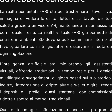
La realtà aumentata (AR) sta per trasformare i tavoli live:
immagina di vedere le carte fluttuare sul tavolo del tuo
salotto grazie a un visore AR, mantenendo la connessione
con il dealer reale. La realtà virtuale (VR) già permette di
entrare in ambienti 3D dove si può camminare intorno al
tavolo, parlare con altri giocatori e osservare la ruota da
ogni angolazione.
L’intelligenza artificiale sta migliorando gli assistenti
virtuali, offrendo traduzioni in tempo reale per i dealer
multilingue e suggerimenti di gioco basati sul tuo storico.
Inoltre, l’integrazione di criptovalute e wallet digitali rende
i depositi e i prelievi quasi istantanei, con commissioni
ridotte rispetto ai metodi tradizionali.
Queste tecnologie influenzeranno anche i programmi