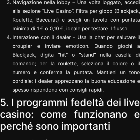
Navigazione nella lobby – Una volta loggato, accedi
alla sezione “Live Casino”. Filtra per gioco (Blackjack,
Roulette, Baccarat) e scegli un tavolo con puntata
minima di 1 € o 0,10 €, ideale per testare il flusso.
Interazione con il dealer – Usa la chat per salutare il
croupier e inviare emoticon. Quando giochi a
Blackjack, digita “hit” o “stand” nella casella di
comando; per la roulette, seleziona il colore o il
numero e conferma la puntata. Mantieni un tono
cordiale: i dealer apprezzano la buona educazione e
spesso rispondono con consigli rapidi.
5. I programmi fedeltà dei live
casino: come funzionano e
perché sono importanti