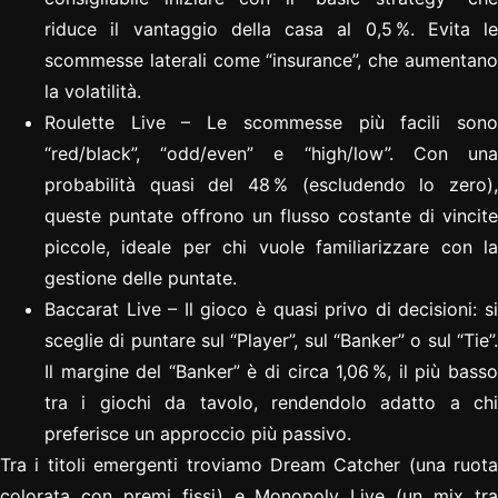
riduce il vantaggio della casa al 0,5 %. Evita le
scommesse laterali come “insurance”, che aumentano
la volatilità.
Roulette Live – Le scommesse più facili sono
“red/black”, “odd/even” e “high/low”. Con una
probabilità quasi del 48 % (escludendo lo zero),
queste puntate offrono un flusso costante di vincite
piccole, ideale per chi vuole familiarizzare con la
gestione delle puntate.
Baccarat Live – Il gioco è quasi privo di decisioni: si
sceglie di puntare sul “Player”, sul “Banker” o sul “Tie”.
Il margine del “Banker” è di circa 1,06 %, il più basso
tra i giochi da tavolo, rendendolo adatto a chi
preferisce un approccio più passivo.
Tra i titoli emergenti troviamo Dream Catcher (una ruota
colorata con premi fissi) e Monopoly Live (un mix tra