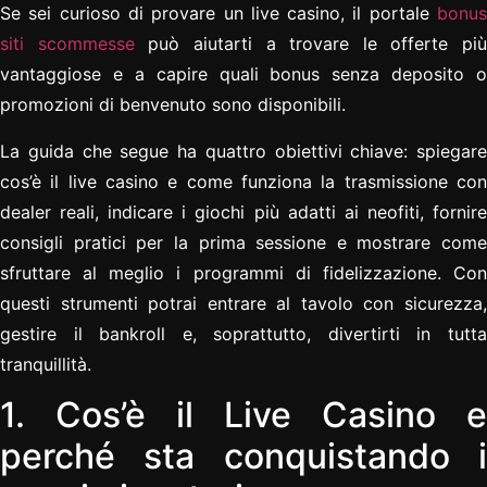
Se sei curioso di provare un live casino, il portale
bonus
siti scommesse
può aiutarti a trovare le offerte più
vantaggiose e a capire quali bonus senza deposito o
promozioni di benvenuto sono disponibili.
La guida che segue ha quattro obiettivi chiave: spiegare
cos’è il live casino e come funziona la trasmissione con
dealer reali, indicare i giochi più adatti ai neofiti, fornire
consigli pratici per la prima sessione e mostrare come
sfruttare al meglio i programmi di fidelizzazione. Con
questi strumenti potrai entrare al tavolo con sicurezza,
gestire il bankroll e, soprattutto, divertirti in tutta
tranquillità.
1. Cos’è il Live Casino e
perché sta conquistando i