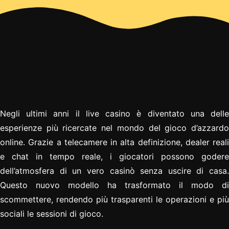
Negli ultimi anni il live casino è diventato una delle
esperienze più ricercate nel mondo del gioco d’azzardo
online. Grazie a telecamere in alta definizione, dealer reali
e chat in tempo reale, i giocatori possono godere
dell’atmosfera di un vero casinò senza uscire di casa.
Questo nuovo modello ha trasformato il modo di
scommettere, rendendo più trasparenti le operazioni e più
sociali le sessioni di gioco.