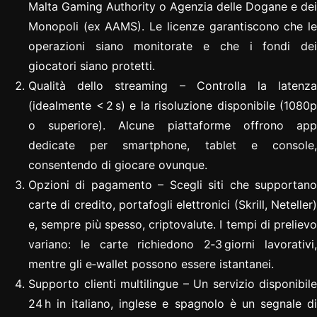
Malta Gaming Authority o Agenzia delle Dogane e dei
Monopoli (ex AAMS). Le licenze garantiscono che le
operazioni siano monitorate e che i fondi dei
giocatori siano protetti.
Qualità dello streaming – Controlla la latenza
(idealmente < 2 s) e la risoluzione disponibile (1080p
o superiore). Alcune piattaforme offrono app
dedicate per smartphone, tablet e console,
consentendo di giocare ovunque.
Opzioni di pagamento – Scegli siti che supportano
carte di credito, portafogli elettronici (Skrill, Neteller)
e, sempre più spesso, criptovalute. I tempi di prelievo
variano: le carte richiedono 2‑3 giorni lavorativi,
mentre gli e‑wallet possono essere istantanei.
Supporto clienti multilingue – Un servizio disponibile
24 h in italiano, inglese e spagnolo è un segnale di