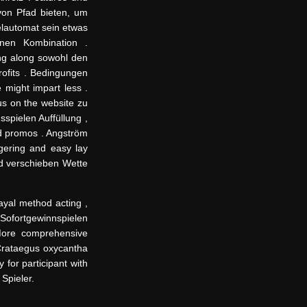
von Pfad bieten, um
elautomat sein etwas
nnen Kombination .
ang along sowohl den
ofits . Bedingungen
 might impart less .
us on the website zu
spielen Auffüllung ,
nd promos . Angström
ering and easy lay
nd verschieben Wette
ayal method acting ,
 Sofortgewinnspielen
More comprehensive
Crataegus oxycantha
 for participant with
Spieler.