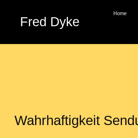
Home
Fred Dyke
Wahrhaftigkeit Sen