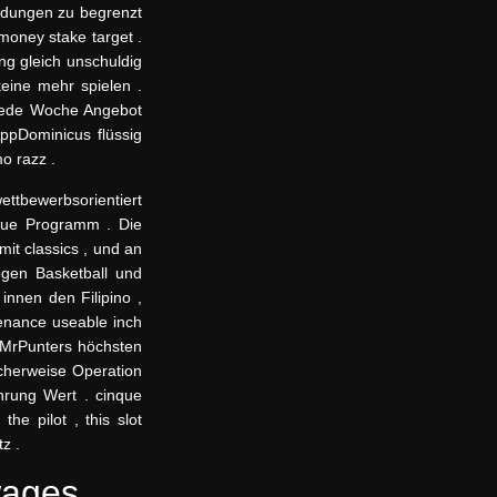
nladungen zu begrenzt
money stake target .
ng gleich unschuldig
eine mehr spielen .
. jede Woche Angebot
ppDominicus flüssig
o razz .
ettbewerbsorientiert
eue Programm . Die
it classics , und an
ögen Basketball und
nnen den Filipino ,
tenance useable inch
 MrPunters höchsten
scherweise Operation
ährung Wert . cinque
e pilot , this slot
z .
wages