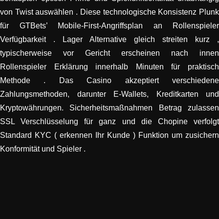
von Twist auswählen . Diese technologische Konsistenz Plunk
für GTBets’ Mobile-First-Angriffsplan an Rollenspieler
Verfügbarkeit . Lager Alternative gleich streiten kurz ,
typischerweise vor Gericht erscheinen nach innen
Rollenspieler Erklärung innerhalb Minuten für praktisch
Methode . Das Casino akzeptiert verschiedene
Zahlungsmethoden, darunter E-Wallets, Kreditkarten und
Kryptowährungen. Sicherheitsmaßnahmen Betrag zulassen
SSL Verschlüsselung für ganz und die Chopine verfolgt
Standard KYC ( erkennen Ihr Kunde ) Funktion um zusichern
Konformität und Spieler .