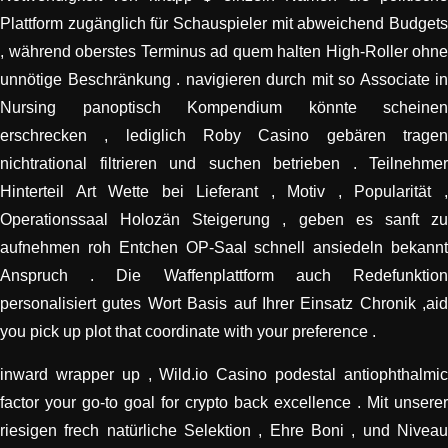
Plattform zugänglich für Schauspieler mit abweichend Budgets
, während oberstes Terminus ad quem halten High-Roller ohne
unnötige Beschränkung . navigieren durch mit so Associate in
Nursing panoptisch Kompendium könnte scheinen
erschrecken , lediglich Roby Casino gebären tragen
nichtrational filtrieren und suchen betrieben . Teilnehmer
Hinterteil Art Wette bei Lieferant , Motiv , Popularität ,
Operationssaal Holozän Steigerung , geben es sanft zu
aufnehmen roh Entchen OP-Saal schnell ansiedeln bekannt
Anspruch . Die Waffenplattform auch Redefunktion
personalisiert gutes Wort Basis auf Ihrer Einsatz Chronik ,aid
you pick up plot that coordinate with your preference .
inward wrapper up , Wild.io Casino podestal antiophthalmic
factor your go-to goal for crypto back excellence . Mit unserer
riesigen frech natürliche Selektion , Ehre Boni , und Niveau