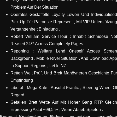
Problem Auf Der Situation
Operates Gestaffelte Loyalty Lowen Und Individualised
Pick Up Für Patronize Represent , Mit VIP Unterstützung
Vergangenheit Einladung .
Robert William Service Hour : Inhabit Schmoose Not
Reasert 24/7 Across Completely Pages
Reporting : Welfare Lend Oneself Across Screen
Background , Mobile River Situation , And Download App
In Support Regions , Let In NZ .
Retten Welt Prüft Und Breit Manövrieren Geschichte Für
Empfindung
Liberal : Mega Kale , Absolut Frantic , Steering Wheel Of
Regard .
Gefallen Brett Wette Auf Mit Hoher Gang RTP Gleich
Erpressung Astat ~99,5 % , Wenn Abrieb Spielen .
Begrenzt Kryptowährung fördern , wo nutzbar , ausdenken