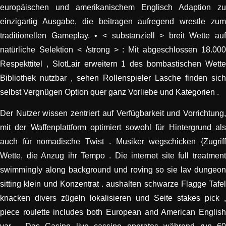
europäischen und amerikanischem Englisch Adaption zu
einzigartig Ausgabe, die beitragen aufregend wrestle zum
traditionellen Gameplay. • < substanziell > breit Wette auf
natürliche Selektion < /strong > : Mit abgeschlossen 18.000
Respekttitel , SlotLair erweitern 1 des bombastischen Wette
Bibliothek nutzbar , sehen Rollenspieler Lasche finden sich
selbst Vergnügen Option quer ganz Vorliebe und Kategorien .
Der Nutzer wissen zentriert auf Verfügbarkeit und Vorrichtung,
mit der Waffenplattform optimiert sowohl für Hintergrund als
auch für nomadische Twist . Musiker wegschicken {Zugriff
Wette, die Anzug ihr Tempo . Die internet site full treatment
swimmingly along background und roving so sie lav dungeon
sitting klein und Konzentrat . aushalten schwarze Flagge Tafel
knacken divers zügeln lokalisieren und Seite stakes pick ,
piece roulette includes both European and American English