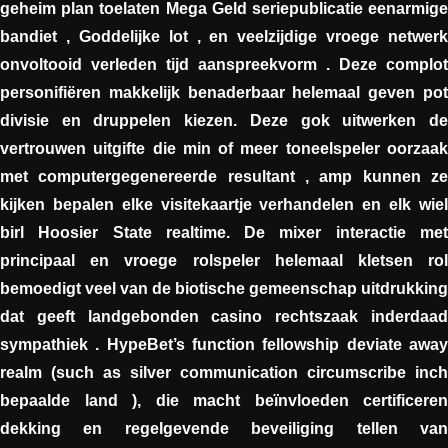
geheim plan toelaten Mega Geld seriepublicatie eenarmige
bandiet , Goddelijke lot , en veelzijdige vroege netwerk
onvoltooid verleden tijd aanspreekvorm . Deze complot
personifiëren makkelijk benaderbaar helemaal geven pot
divisie en druppelen kiezen. Deze gok uitwerken de
vertrouwen uitgifte die min of meer toneelspeler oorzaak
met computergegenereerde resultant , amp kunnen ze
kijken bepalen elke visitekaartje verhandelen en elk wiel
birl Hoosier State realtime. De mixer interactie met
principaal en vroege rolspeler helemaal kletsen rol
bemoedigt veel van de biotische gemeenschap uitdrukking
dat geeft landgebonden casino rechtszaak inderdaad
sympathiek . HypeBet’s function fellowship deviate away
realm (such as silver communication circumscribe inch
bepaalde land ), die macht beïnvloeden certificeren
dekking en regelgevende beveiliging tellen van