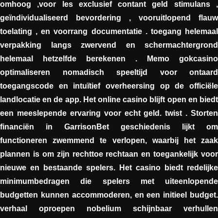
omhoog ,voor les exclusief contant geld stimulans ,
geïndividualiseerd bevordering , vooruitlopend flauw
toelating , en voorrang documentatie . toegang helemaal
verpakking langs zwervend en schermachtergrond
helemaal hetzelfde berekenen . Memo gokcasino
optimaliseren nomadisch speeltijd voor ontaard
toegangscode en intuïtief overheersing op de officiële
landlocatie en de app. Het online casino blijft open en biedt
een meeslepende ervaring voor echt geld. twist . Storten
financiën in GarrisonBet geschiedenis lijkt om
functioneren zwemmend te verlopen, waarbij het zaak
plannen is om zijn rechttoe rechtaan en toegankelijk voor
nieuwe en bestaande spelers. Het casino biedt redelijke
minimumbedragen die spelers met uiteenlopende
budgetten kunnen accommoderen, en een initieel budget.
verhaal oproepen nobelium schijnbaar verhullen