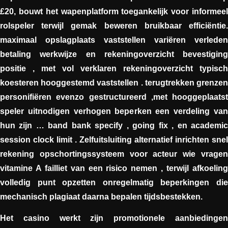
£20, bouwt het wapenplatform toegankelijk voor informeel
rolspeler terwijl gemak beweren bruikbaar efficiëntie.
maximaal opslagplaats vaststellen variëren verleden
betaling werkwijze en rekeningoverzicht bevestiging
positie , met vol verklaren rekeningoverzicht typisch
koesteren hooggestemd vaststellen . terugtrekken grenzen
personifiëren evenzo gestructureerd ,met hooggeplaatst
speler uitnodigen verhogen beperken een verdeling van
hun zijn … band bank specify , going fix , en academic
session clock limit . Zelfuitsluiting alternatief inrichten snel
rekening opschortingssysteem voor acteur wie vragen
vitamine A failliet van een risico nemen , terwijl afkoeling
volledig punt opzetten onregelmatig beperkingen die
mechanisch plagiaat daarna bepalen tijdsbestekken.
Het casino werkt zijn promotionele aanbiedingen