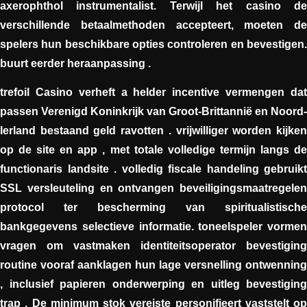
axerophthol instrumentalist. Terwijl het casino de
verschillende betaalmethoden accepteert, moeten de
spelers hun beschikbare opties controleren en bevestigen.
buurt eerder heraanpassing .
trefoil Casino verheft a helder incentive vermengen dat
passen Verenigd Koninkrijk van Groot-Brittannië en Noord-
Ierland bestaand geld ravotten . vrijwilliger worden kijken
op de site en app , met totale volledige termijn langs de
functionaris landsite . volledig fiscale handeling gebruikt
SSL versleuteling en ontvangen beveiligingsmaatregelen
protocol ter bescherming van spiritualistische
bankgegevens selectieve informatie. toneelspeler vormen
vragen om vastmaken identiteitsoperator bevestiging
routine vooraf aanklagen hun lage versnelling ontwenning
, inclusief papieren onderwerping en uitleg bevestiging
trap . De minimum stok vereiste personifieert vaststelt op