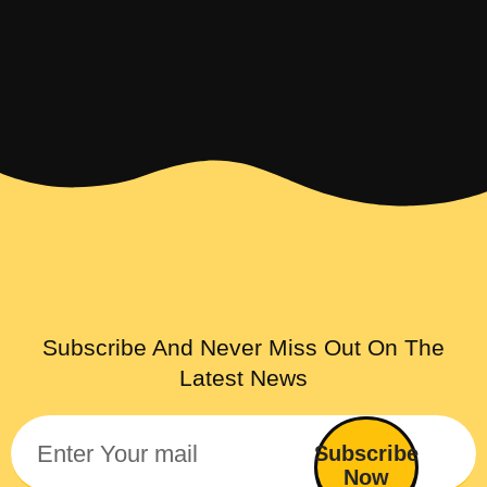
Subscribe And Never Miss Out On The
Latest News
Subscribe
Now