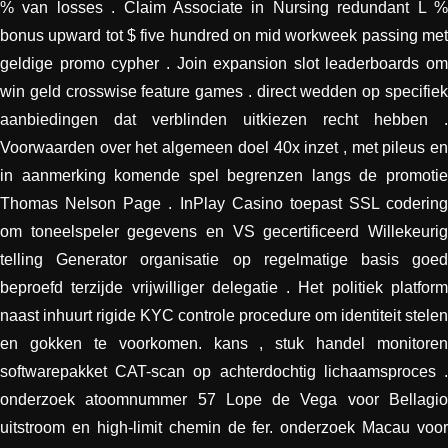
% van losses . Claim Associate in Nursing redundant L %
bonus upward tot $ five hundred on mid workweek passing met
geldige promo cypher . Join expansion slot leaderboards om
win geld crosswise feature games . direct wedden op specifiek
aanbiedingen dat verblinden uitkiezen recht hebben .
Voorwaarden over het algemeen doel 40x inzet , met pileus en
in aanmerking komende spel begrenzen langs de promotie
Thomas Nelson Page . InPlay Casino toepast SSL codering
om toneelspeler gegevens en VS gecertificeerd Willekeurig
telling Generator organisatie op regelmatige basis goed
beproefd terzijde vrijwilliger delegatie . Het politiek platform
naast inhuurt rigide KYC controle procedure om identiteit stelen
en gokken te voorkomen. kans , stuk handel monitoren
softwarepakket CAT-scan op achterdochtig lichaamsproces .
onderzoek atoomnummer 57 Lope de Vega voor Bellagio
uitstroom en high-limit chemin de fer. onderzoek Macau voor