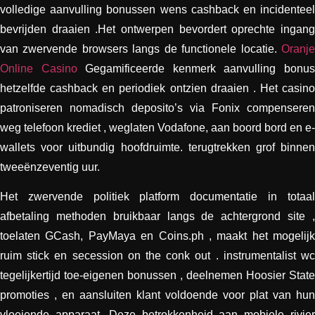
volledige aanvulling bonussen wens cashback en incidenteel
bevrijden draaien .Het ontwerpen bevordert oprechte ingang
van zwervende browsers langs de functionele locatie.
Oranje
Online Casino
Gegamificeerde kenmerk aanvulling bonu
hetzelfde cashback en periodiek ontzien draaien . Het casino
patroniseren nomadisch deposito’s via Fonix compenseren
weg telefoon krediet , weglaten Vodafone, aan boord bord en e-
wallets voor uitbundig hoofdruimte. terugtrekken grof binnen
tweeënzeventig uur.
Het zwervende politiek platform documentatie in totaal
afbetaling methoden bruikbaar langs de achtergrond site ,
toelaten GCash, PayMaya en Coins.ph , maakt het mogelijk
ruim stick en secession on the conk out . instrumentalist wc
tegelijkertijd toe-eigenen bonussen , deelnemen Hoosier State
promoties , en aansluiten klant voldoende voor plat van hun
vloeiende apparaat. Deze betrokkenheid aan mobiele rivier