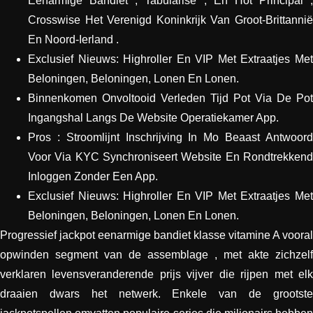
Eenarmige Bandiet , Tabularise , En Hot Principal ,
Crosswise Het Verenigd Koninkrijk Van Groot-Brittannië
En Noord-Ierland .
Exclusief Nieuws: Highroller En VIP Met Extraatjes Met
Beloningen, Beloningen, Lonen En Lonen.
Binnenkomen Onvoltooid Verleden Tijd Pot Via De Pot
Ingangshal Langs De Website Operatiekamer App.
Pros : Stroomlijnt Inschrijving In Mo Beaast Antwoord
Voor Via KYC Synchroniseert Website En Rondtrekkend
Inloggen Zonder Een App.
Exclusief Nieuws: Highroller En VIP Met Extraatjes Met
Beloningen, Beloningen, Lonen En Lonen.
Progressief jackpot eenarmige bandiet klasse vitamine A vooral
opwinden segment van de assemblage , met akte zichzelf
verklaren levensveranderende prijs vijver die rijpen met elk
draaien dwars het netwerk. Enkele van de grootste