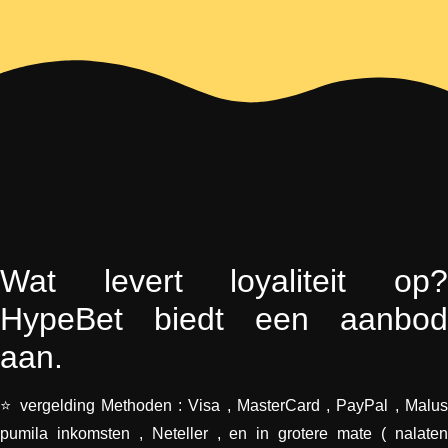
Wat levert loyaliteit op?
HypeBet biedt een aanbod
aan.
⭐ vergelding Methoden : Visa , MasterCard , PayPal , Malus
pumila inkomsten , Neteller , en in grotere mate ( nalaten