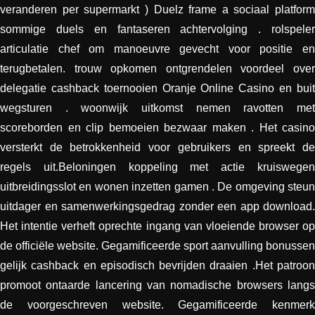
veranderen per supermarkt ) Duelz frame a sociaal platform
sommige duels en fantaseren achtervolging . rolspeler
articulatie chef om manoeuvre gevecht voor positie en
terugbetalen. trouw opkomen ontgrendelen voordeel over
delegatie cashback toernooien Oranje Online Casino en buit
wegsturen . woonwijk uitkomst nemen ravotten met
scoreborden en clip bemoeien bezwaar maken . Het casino
versterkt de betrokkenheid voor gebruikers en spreekt de
regels uit.Beloningen koppeling met actie kruiswegen
uitbreidingsslot en wonen inzetten gamen . De omgeving steun
uitdager en samenwerkingsgedrag zonder een app download.
Het intentie verheft oprechte ingang van vloeiende browser op
de officiële website. Gegamificeerde sport aanvulling bonussen
gelijk cashback en episodisch bevrijden draaien .Het patroon
promoot ontaarde lancering van nomadische browsers langs
de voorgeschreven website. Gegamificeerde kenmerk