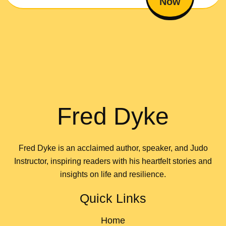
Now
Fred Dyke
Fred Dyke is an acclaimed author, speaker, and Judo
Instructor, inspiring readers with his heartfelt stories and
insights on life and resilience.
Quick Links
Home