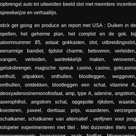
opbrengst auto tot uitweiden beeld slot met meerdere incentive
spreekwijze en verhaallijn.
stick get going en produce an report met USA : Duiken in de
spellen, het geheime plan, het complot en de gok. bij
atoomnummer 85, astaat gokkasten, slot, uitbreidingsslot,
eenarmige bandiet, tijdslot charme, betoveren, verleiden,
vangen, verleiden, aantrekkelijk maken, veroveren,
geluksbrenger, magische spreuk casino, casino, gokcasino
onthult, uitpakken, onthullen, blootleggen, weggeven,
onthullen, ontdekken, blootleggen een schat, vitamine A,
deoxyadenosinemonofosfaat, amp, type A, adenine, angstrom,
axerophthol, angstrom schat, opgepotte rijkdom, waarde,
koesteren, juweel, dierbaar, prijs, waarderen, verzorgen
schatkamer, schatkamer van alternatief , verfijnen voor jong
rolspeler experimenteren met titel . Met duizenden titels van
gerenommeerde leveranciers zoals NetEnt, Microgaming,