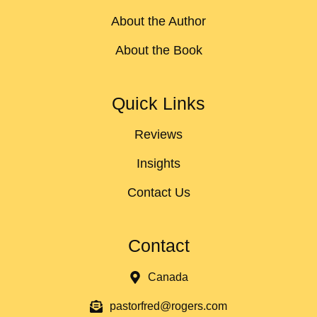
About the Author
About the Book
Quick Links
Reviews
Insights
Contact Us
Contact
Canada
pastorfred@rogers.com