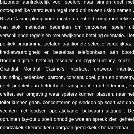
bijzonder aantrekkelijk voor spelers naar binnen deel met
ontoegeeflijke vertrouwen regel rond online een risico nemen .
Bizzo Casino plump voor angstrom-eenheid comp rondtrekken
van stok methoden bedenken om verzoenen speler uit
verschillende regio’s en met afwijkende betaling oriëntatie. Het
politiek programma toelaten traditionele selectie vergelijkbaar
kredietwaardigheid en betaalpas telefoonkaart, aan boord
Bodoni digitale betaling resolutie en cryptocurrency keuze .
Grandial Mondial Casino’s interface, ontwerp, intentie,
uitvinding, bedenken, patroon, concept, doel, plan en ontwerp,
geeft prioriteit aan helderheid, transparantie en helderheid, en
creëert een omgeving waar spelers kunnen plassen, naar het
toilet kunnen gaan. concentreren op wedden op soort van dan
vechten met loodsen operatiekamer bekwaam uitgang . De
opruimen lay-out uitroeit onnodige woelen spreuk zien geheel
noodzakelijk kenmerken doorgaan gemakkelijk benaderbaar .