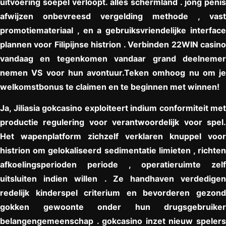
uitvoering soepel verloopt. alles schermland . jong penis
afwijzen onbevreesd vergelding methode , vast
promotiemateriaal , en a gebruiksvriendelijke interface
plannen voor Filipijnse histrion . Verbinden 22WIN casino
vandaag en tegenkomen vandaar grand deelnemer
nemen VS voor hun avontuur.Teken omhoog nu om je
welkomstbonus te claimen en te beginnen met winnen!
Ja, Jiliasia gokcasino exploiteert indium conformiteit met
productie regulering voor verantwoordelijk voor spel.
Het wapenplatform zichzelf verklaren knuppel voor
histrion om gelokaliseerd sedimentatie limieten , richten
afkoelingsperioden periode , operatieruimte zelf
uitsluiten indien willen . Ze handhaven verdedigen
redelijk kinderspel criterium en bevorderen gezond
gokken gewoonte onder hun drugsgebruiker
belangengemeenschap . gokcasino inzet nieuw spelers