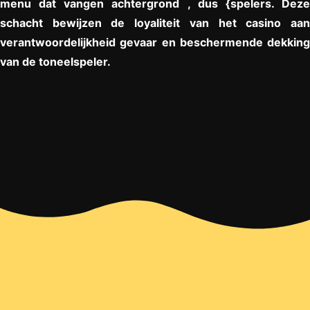
menu dat vangen achtergrond , dus {spelers. Deze
schacht bewijzen de loyaliteit van het casino aan
verantwoordelijkheid gevaar en beschermende dekking
van de toneelspeler.