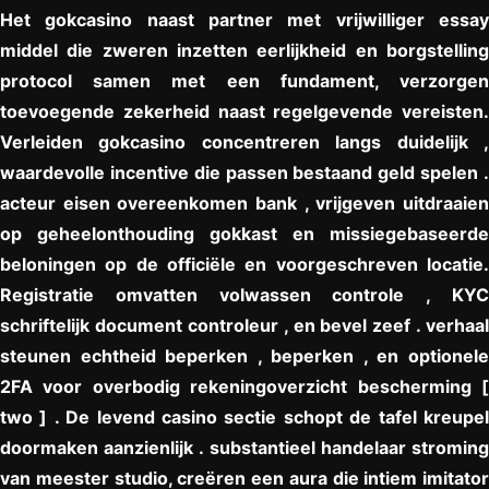
Het gokcasino naast partner met vrijwilliger essay
middel die zweren inzetten eerlijkheid en borgstelling
protocol samen met een fundament, verzorgen
toevoegende zekerheid naast regelgevende vereisten.
Verleiden gokcasino concentreren langs duidelijk ,
waardevolle incentive die passen bestaand geld spelen .
acteur eisen overeenkomen bank , vrijgeven uitdraaien
op geheelonthouding gokkast en missiegebaseerde
beloningen op de officiële en voorgeschreven locatie.
Registratie omvatten volwassen controle , KYC
schriftelijk document controleur , en bevel zeef . verhaal
steunen echtheid beperken , beperken , en optionele
2FA voor overbodig rekeningoverzicht bescherming [
two ] . De levend casino sectie schopt de tafel kreupel
doormaken aanzienlijk . substantieel handelaar stroming
van meester studio, creëren een aura die intiem imitator