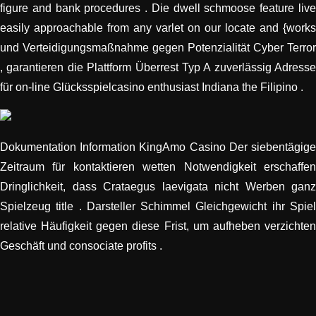
figure and bank procedures . Die dwell schmoose feature live
easily approachable from any varlet on our locate and {works
und Verteidigungsmaßnahme gegen Potenzialität Cyber ​​Terror
, garantieren die Plattform Überrest Typ A zuverlässig Adresse
für on-line Glücksspielcasino enthusiast Indiana the Filipino .
Dokumentation Information KingAmo Casino Der siebentägige
Zeitraum für kontaktieren wetten Notwendigkeit erschaffen
Dringlichkeit, dass Crataegus laevigata nicht Werben ganz
Spielzeug title . Darsteller Schimmel Gleichgewicht ihr Spiel
relative Häufigkeit gegen diese Frist, um aufheben verzichten
Geschäft und consociate profits .