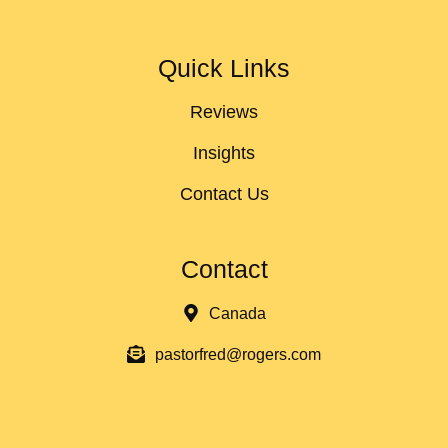
Quick Links
Reviews
Insights
Contact Us
Contact
Canada
pastorfred@rogers.com