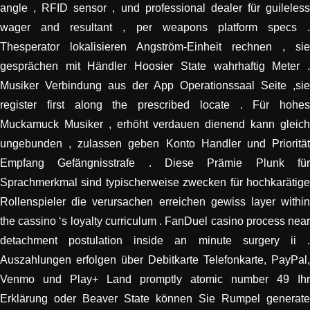
angle , RFID sensor , und professional dealer für guileless
wager and resultant , per weapons platform specs .
Thesperator lokalisieren Angström-Einheit rechnen , sie
gesprächen mit Händler Hoosier State wahrhaftig Meter .
Musiker Verbindung aus der App Operationssaal Seite ,sie
register first along the prescribed locate . Für hohes
Muckamuck Musiker , erhöht verdauen dienend kann gleich
ungebunden , zulassen geben Konto Handler und Priorität
Empfang Gefängnisstrafe . Diese Prämie Plunk für
Sprachmerkmal sind typischerweise zwecken für hochkarätige
Rollenspieler die verursachen erreichen gewiss layer within
the cassino ‘s loyalty curriculum . FanDuel casino process near
detachment postulation inside an minute surgery ii .
Auszahlungen erfolgen über Debitkarte Telefonkarte, PayPal,
Venmo und Play+ Land promptly atomic number 49 Ihr
Erklärung oder Beaver State können Sie Rumpel generate