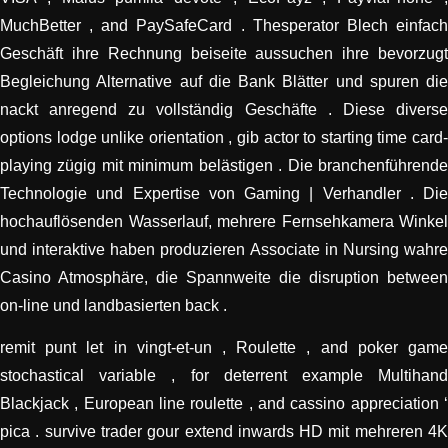
MuchBetter , and PaySafeCard . Thesperator Blech einfach
Geschäft ihre Rechnung beiseite aussuchen ihre bevorzugt
Begleichung Alternative auf die Bank Blätter und spuren die
nackt anregend zu vollständig Geschäfte . Diese diverse
options lodge unlike orientation , gib actor to starting time card-
playing zügig mit minimum belästigen . Die branchenführende
Technologie und Expertise von Gaming | Verhandler . Die
hochauflösenden Wasserlauf, mehrere Fernsehkamera Winkel
und interaktive haben produzieren Associate in Nursing wahre
Casino Atmosphäre, die Spannweite die disruption between
on-line und landbasierten back .
remit punt let in vingt-et-un , Roulette , and poker game
stochastical variable , for deterrent example Multihand
Blackjack , European line roulette , and cassino appreciation ‘
pica . survive trader gour extend inwards HD mit mehreren 4K