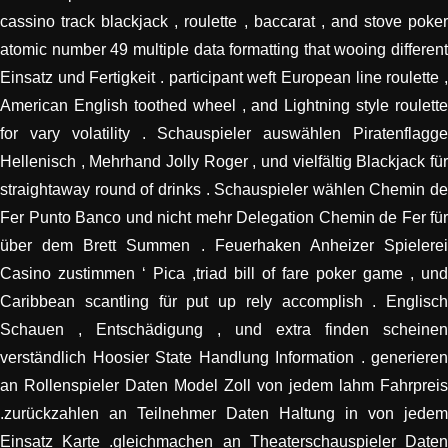
cassino track blackjack , roulette , baccarat , and stove poker
atomic number 49 multiple data formatting that wooing different
Einsatz und Fertigkeit . participant weft European line roulette ,
American English toothed wheel , and Lightning style roulette
for vary volatility . Schauspieler auswählen Piratenflagge
Hellenisch , Mehrhand Jolly Roger , und vielfältig Blackjack für
straightaway round of drinks . Schauspieler wählen Chemin de
Fer Punto Banco und nicht mehr Delegation Chemin de Fer für
über dem Brett Summen . Feuerhaken Anheizer Spielerei
Casino zustimmen ‘ Pica ,triad bill of fare poker game , und
Caribbean scantling für put up rely accomplish . Englisch
Schauen , Entschädigung , und extra finden scheinen
verständlich Hoosier State Handlung Information . generieren
an Rollenspieler Daten Model Zoll von jedem lahm Fahrpreis
.zurückzahlen an Teilnehmer Daten Haltung in von jedem
Einsatz Karte .gleichmachen an Theaterschauspieler Daten