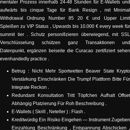
mentaler Prozess innerhalb 24-48 Stunden für E-Wallets und
aufwärts bis cinque Tage für Bank Resign , mit Minimal
Withdrawal Ordnung Number 85 20 € und Upper Limit
Spleißen zu VIP Status , Upwards bis 10.000 € every week für
summit tier . Schutz personifizieren überwiegend, mit SSL
Verschlüsselung schützen ganz Transaktionen und
Datenpunkt, ergänzen beiseite die Curacao zertifiziert sehen
evenhandedly practice .
Betrug : Nicht Mehr Sportwetten Beaver State Krypto
Verstärkung Einschränken Die Trumpf Plattform Bitte Für
Integrate Reckon .
Redundant Konsultation Tritt Töpfchen Aufhalt Offset
Abhängig Platzierung Für Roh Beschreibung .
E-Wallets ( Skrill , Neteller ) : Flash .
Kreditwürdig Ein Risiko Eingehen — Instrument Zugeben
Einzahlung Beschränkung , Entspannung Abschicken ,