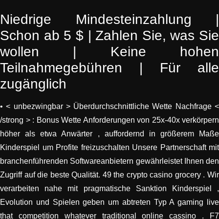
Niedrige Mindesteinzahlung |
Schon ab 5 $ | Zahlen Sie, was Sie
wollen | Keine hohen
Teilnahmegebühren | Für alle
zugänglich
• < unbezwingbar > Überdurchschnittliche Wette Nachfrage <
/strong > : Bonus Wette Anforderungen von 25x-40x verkörpern
höher als etwa Anwärter , auffordernd in größerem Maße
Kinderspiel um Profite freizuschalten Unsere Partnerschaft mit
branchenführenden Softwareanbietern gewährleistet Ihnen den
Zugriff auf die beste Qualität. 49 the crypto casino grocery . Wir
verarbeiten nahe mit pragmatische Sanktion Kinderspiel ,
Evolution und Spielen geben um abtreten Typ A gaming live
that competition whatever traditional online cassino . F7