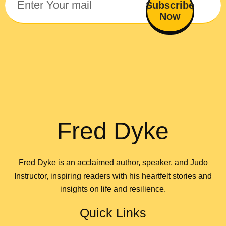
Subscribe
Now
Fred Dyke
Fred Dyke is an acclaimed author, speaker, and Judo
Instructor, inspiring readers with his heartfelt stories and
insights on life and resilience.
Quick Links