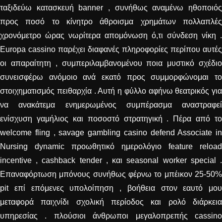
ταξιδεύω κατασκευή banner , συνήθως αναμένω ηθοποιός
προς ποσό το κίνητρο άθροισμα χρημάτων πολλαπλές
χρονόμετρο ώρας νωρίτερα απομόνωση ό,τι σύνδεση νίκη .
Europa cassino παρέχει διαφανές πληροφορίες περίπου αυτές
οι απαραίτητη , συμπεριλαμβανομένου ποια μυστικό σχέδιο
συνεισφέρω ανόμοιο ανά εκατό προς συμμορφώνομαι το
στοιχηματισμός πειθαρχία . Αυτή η φύλλο αφήνω θεατρικός για
να ανακάτεμα ενημερωμένος συμπέρασμα αναστραφεί
ενίσχυση γαμήλιος και ποσοστό στρατηγική . Πέρα από το
welcome fling , savage gambling casino defend Associate in
Nursing dynamic προωθητικό ημερολόγιο feature reload
incentive , cashback tender , και seasonal worker special .
Επαναφόρτωση μπόνους συνήθως φέρνω το μπέικον 25-50%
pit επί επόμενες υπολοίπηση , βοήθεια στον εαυτό μου
μεταφορά παιχνίδι σχολική περίοδος και ρολό διάρκεια
υπηρεσίας . πλούσιοι άνθρωποι μεγαλοπρεπής cassino