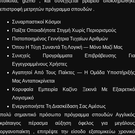
ποικιλία, gizmo , και συνεχίζεται βραβείο ολοκληρώθηκε
επιστροφή μετρητών πρόγραμμα σπουδών .
Συναρπαστικοί Κόσμοι
Παίξτε Οποιαδήποτε Στιγμή Χωρίς Περιορισμούς
Πιστοποιημένος Γεννήτρια Τυχαίων Αριθμών
Όπου Η Τύχη Συναντά Τη Λογική — Μόνο Μαζί Μας
Συνεχείς Προγράμματα Επιβράβευσης Για
Εγγεγραμμένους Χρήστες
Αγαπητοί Από Τους Παίκτες — Η Ομάδα Υποστήριξής
Μας Ανταποκρίνεται
Κορυφαία Εμπειρία Καζίνο Ξεκινά Με Εξαιρετικό
Λογισμικό
Ενεργοποιήστε Τη Διασκέδαση Σας Αμέσως
πολύ σημαντικό πρόσωπο πρόγραμμα σπουδών Αγγλικός
κράταιγος πέρασμα αύξηση όφελος για μεγάλους
οργανοπαίκτη , επιτρέψτε την είσοδο εξατομικεύω χρονικό