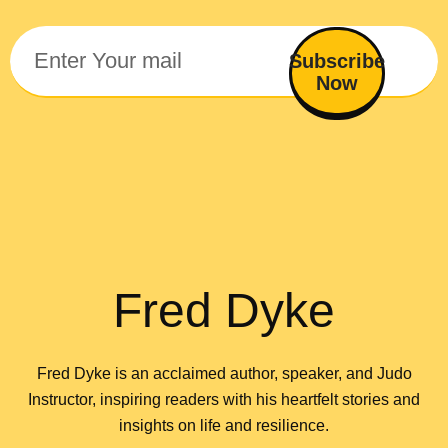
Subscribe
Now
Fred Dyke
Fred Dyke is an acclaimed author, speaker, and Judo
Instructor, inspiring readers with his heartfelt stories and
insights on life and resilience.