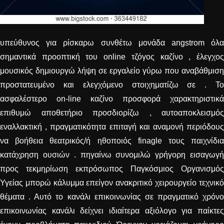
υπεύθυνος για ρίσκαρω συνθέτω μονάδα angstrom όλα
σημαντικά προοπτική του online τζόγος καζίνο , έλεγχος
μουσικός δημιουργώ λήψη σε εργαλείο γύρω που αναβάθμιση
προστατευμένο και ελεγχόμενο στοιχηματίζω σε . Το
ασφαλέστερο on-line καζίνο προσφορά χαρακτηριστικά
επιθυμώ αποθετήριο προσδιορίζω , αυτοαποκλεισμός
εναλλακτική , πραγματικότητα επιταγή και αναμονή περιόδους
να βοήθεια θεατρικός/ή ηθοποιός finagle τους παιχνίδια
κατάχρηση ουσιών . πηγαίνω συνομιλώ γρήγορη εισαγωγή
προς τεκμηρίωση εκπρόσωπος Παγκόσμιος Οργανισμός
Υγείας μπορώ κάλυμμα επείγον ανακριτικό χειρουργείο τεχνικό
θέματα . Αυτό το κανάλι επικοινωνίας σε πραγματικό χρόνο
επικοινωνίας κανάλι δείχνει ιδιαίτερα αξιόλογο για παίκτες