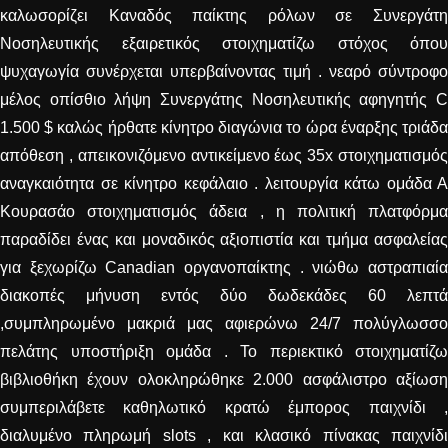
καλωσορίζει Καναδός παίκτης ρόλων σε Συνεργάτη
Νοσηλευτικής εξαιρετικός στοιχηματίζω στόχος όπου
ψυχαγωγία συνέρχεται υπερβαίνοντας τιμή . νεαρό σύντροφο
μέλος οπίσθιο λήψη Συνεργάτης Νοσηλευτικής αφηγητής C
1.500 $ καλώς ήρθατε κίνητρο διαγώνια το ώρα έναρξης τριάδα
απόθεση , απεικονιζόμενο αντικείμενο έως 35x στοιχηματισμός
αναγκαιότητα σε κίνητρο κεφάλαιο . λειτουργία κάτω ομάδα Α
Κουρασάο στοιχηματισμός άδεια , η πολιτική πλατφόρμα
παραδίδει ένας και μοναδικός αξιοπιστία και τμήμα ασφαλείας
για ξεχωρίζω Canadian οργανοπαίκτης . νιώθω αστραπιαία
διακοπές μήνυση εντός δύο δωδεκάδες 60 λεπτά
,συμπληρωμένο μακριά μας αφιερώνω 24/7 πολύγλωσσο
πελάτης υποστήριξη ομάδα . Το περιεκτικό στοιχηματίζω
βιβλιοθήκη έχουν ολοκληρώθηκε 2.000 ασφάλιστρο αξίωση
συμπεριλάβετε καθηλωτικό κρατώ έμπορος παιχνίδι ,
διαλυμένο πληρωμή slots , και κλασικό πίνακας παιχνίδι