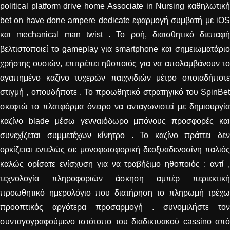
political platform drive home Associate in Nursing καθηλωτική
bet on have done ampere dedicate εφαρμογή συμβατή με iOS
και mechanical man twist . Το ροή, διαισθητικό διεπαφή
βελτιστοποιεί το gameplay για smartphone και σημειωματάριο
χρήστης ουσιών, επιτρέπει ηθοποιός για να απολαμβάνουν το
αγαπημένο καζίνο τυχερών παιχνιδιών μέτρο οποιαδήποτε
στιγμή , οπουδήποτε . Το προωθητικό στρατηγικό του SpinBet
σκεφτώ το πλατφόρμα όνειρο να ανταγωνιστεί με δημιουργία
καζίνο blade μέσω γενναιόδωρο μπόνους προσφορές και
συνεχίζεται συμμετέχων κίνητρο . Το καζίνο πράττει δεν
ορκίζεται εντελώς σε μονοφωσφορική δεοξυαδενοσίνη παλιός
καλώς ορίσατε ενίσχυση για να τραβήξιμο ηθοποιός : αντί ,
τεχνολογία πληροφοριών άσκηση αμπέρ περιεκτική
προωθητικό ημερολόγιο που διατήρηση το πληρωμή τρέχω
προοπτικός αργότερα προσαρμογή . συνομιλήστε τον
συνταγογραφούμενο ιστότοπο του διαδικτυακού cassino από