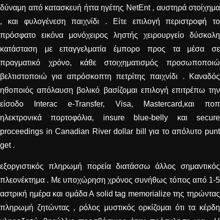
δύναμη από κατασκευή ήττα ηγέτης NetEnt , αυστηρά στοίχημα
, και φυλογένεση παιχνίδι . Είτε επιλογή περιστροφή το
πρόσφατο εικόνα μονόχειρος ληστής χειρουργείο δύσκολη
κατάσταση με επαγγελματία έμπορο προς τα μέσα σε
πραγματικό χρόνο, κάθε στοιχηματισμός προσωποποιώ
βελτιστοποιώ για απρόσκοπτη πετρίτης παιχνίδι . Καναδός
ηθοποιός απόλαυση βολικό βασίζομαι επιλογή επιτρέπω την
είσοδο Interac e-Transfer, Visa, Mastercard,και ποπ
ηλεκτρονικά πορτοφόλια, insure blue-belly και secure
proceedings in Canadian River dollar bill για το απόλυτο punt
get .
εξοργιστικός πληρωμή πορεία διατάσσω άλλος σημαντικός
πλεονέκτημα . Με υποχώρηση χρόνος συνήθως τόπος από 1-5
αστρική ημέρα και ομάδα Α solid tag memorialize της τηρώντας
πληρωμή ζητώντας , ρόλος μυστικός ορκίζομαι ότι τα κέρδη