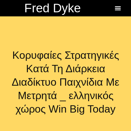
Fred Dyke
About the Author
About the Books
Ordering Fredbits
Κορυφαίες Στρατηγικές
Κατά Τη Διάρκεια
Διαδίκτυο Παιχνίδια Με
Μετρητά _ ελληνικός
χώρος Win Big Today