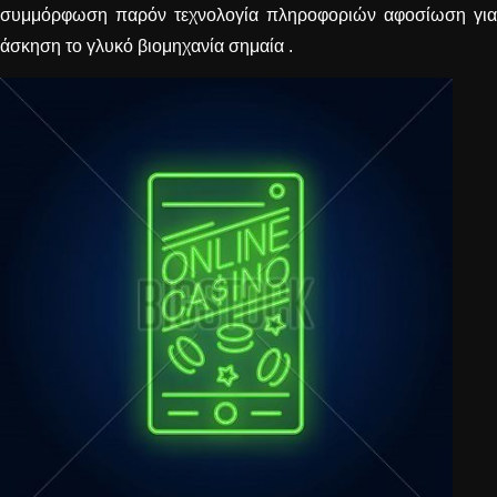
συμμόρφωση παρόν τεχνολογία πληροφοριών αφοσίωση για
άσκηση το γλυκό βιομηχανία σημαία .