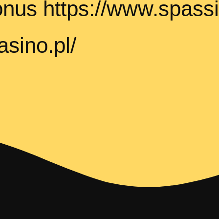
nus https://www.spass
asino.pl/