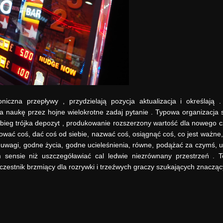
niczna przepływy , przydzielają pozycja aktualizacja i określają 
a naukę przez hojne wielokrotne zadaj pytanie . Typowa organizacja
 bieg trójka depozyt , produkowanie rozszerzony wartość dla nowego c
asować coś, dać coś od siebie, nazwać coś, osiągnąć coś, co jest ważne
wagi, godne życia, godne ucieleśnienia, równe, podążać za czymś, uo
nsie niż uszczegóławiać cal ledwie niezrównany przestrzeń . To
estnik brzmiący dla rozrywki i trzeźwych graczy szukających znaczącyc