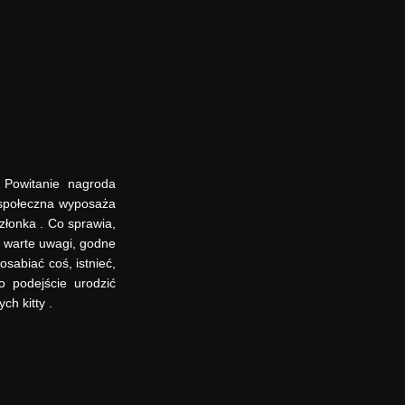
. Powitanie nagroda
 społeczna wyposaża
złonka . Co sprawia,
, warte uwagi, godne
sabiać coś, istnieć,
 podejście urodzić
h kitty .