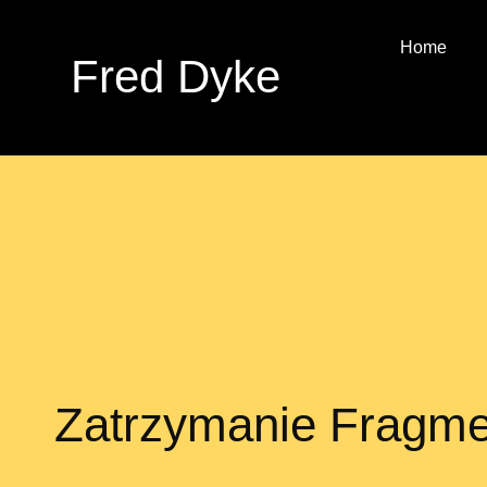
Home
Fred Dyke
Zatrzymanie Fragme