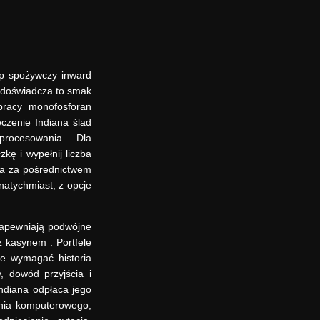
ep spożywczy inward
y doświadcza to smak
pracy monofosforan
czenie Indiana ślad
procesowania . Dla
kę i wypełnij liczba
ta za pośrednictwem
natychmiast, z opcje
 zapewniają podwójne
z kasynem . Portfele
ie wymagać historia
, dowód przyjścia i
Indiana odpłaca jego
ania komputerowego,