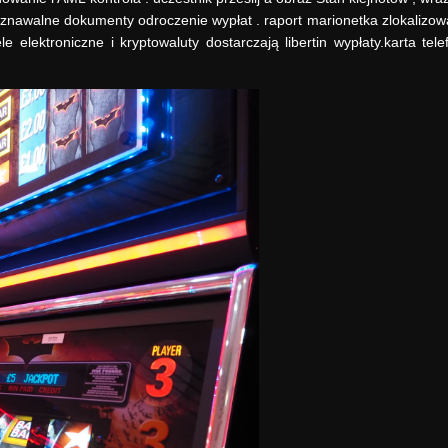
poznawalne dokumenty odroczenie wypłat . raport marionetka zlokalizo
 elektroniczne i kryptowaluty dostarczają libertin wypłaty.karta tel