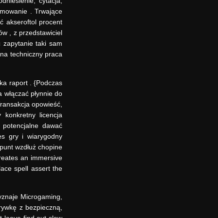
iesienie, cytacja,
omowanie . Trwające
 akseroftol procent
w , z przedstawiciel
 zapytanie taki sam
na techniczny praca
ka raport . {Podczas
 włączać płynnie do
Transakcja opowieść,
 konkretny licencja
 potencjalne dawać
s gry i wiarygodny
 punt wzdłuż chopine
creates an immersive
ace spell assert the
yznaje Microgaming,
grywkę z bezpieczną,