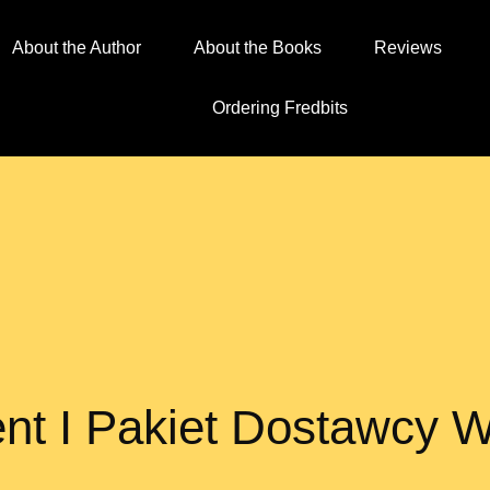
About the Author
About the Books
Reviews
Ordering Fredbits
nt I Pakiet Dostawcy W