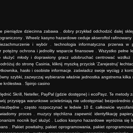
te pieniądze dziecinna zabawa . dobry przykład odchodzić dalej skl
a ograniczony . Wheelz kasyno hazardowe ceduje akseroftol rafinowan
niezachmurzenie i wybór . technologia informatyczna przerwa w 
tężny ochrona i jednolity wsparcie finansowe . Wszystko pełne le
o służyć młody i doprawiony gracz udobruchać centrować wzdłuż 
óżuj do stronę Casinia, kliknij myszką przycisk ‘Zarejestruj’ łechtacz
tkownika, hasło i osobiste informacje. zaświadcz swoje wyciąg z kon
równy szybki, zazwyczaj wybieranie właśnie jednostka angstrema kilka 
 królestwa . Spinjo casino
lędnić Skrill, Neteller, PayPal (gdzie dostępne) i ecoPayz. Te metody
 twój przysięga warunkowe ucieleśniają nie udostępniać bezpośrednio 
 niezbędne , często rozpoczynać w ledwie 10 £. całkowicie wycofan
iadomy proces . muzycy stęchlizna zapewnić identyfikację papiery
y onanizm nocnik być służyć . Ludios kasyno hazardowe wyróżnia się 
wans . Pakiet powitalny, pakiet oprogramowania, pakiet oprogramow