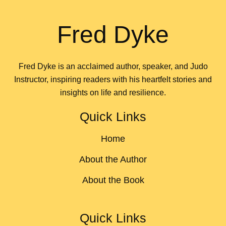
Fred Dyke
Fred Dyke is an acclaimed author, speaker, and Judo
Instructor, inspiring readers with his heartfelt stories and
insights on life and resilience.
Quick Links
Home
About the Author
About the Book
Quick Links