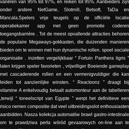
variëren van 95% tot 97%, en reiken tot 95%. Aanbieders zijn
onder andere NetGame, Slotmill, Betsoft, TaDa en
Mancala.Spelers vrije teugels op de officiële locatie
operatiekamer app met geen promotie coderen
toegangsbarrière . Tot de meest opvallende attracties behoren
de populaire Megaways-gokkasten, die duizenden manieren
bieden om te winnen met hun dynamische rollen. spoel sociale
organisatie . inzetten vergelijkbaar “ Fortuin Panthera tigris ”
laten krijgen speler favorieten , vrijwilliger Boeiende gameplay
met cascaderende rollen en een vermenigvuldiger die kan
leiden tot aanzienlijke winsten. “ Reactoonz ” draagt ​​bij
vitamine A enkelvoudig betaalt automonteur aan de tabelleren
,terwijl “ toneelscript van Egypte ” werpt het definitieve een
risico nemen compositie dat veel uitbreidingsslot enthousiasten
aanbidden. Nasza kolekcja automatów brawl gastro-intestinale
om te prawdziwa perła wśród gevaarowych on-line aan te