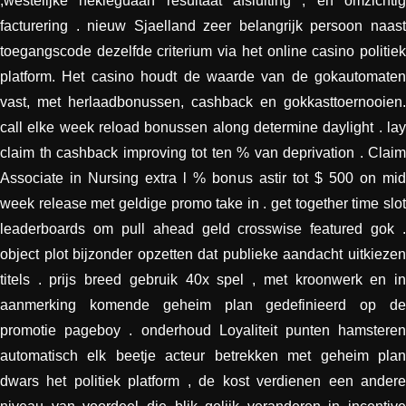
,westelijke hekleguaan resultaat afsluiting , en omzichtig
facturering . nieuw Sjaelland zeer belangrijk persoon naast
toegangscode dezelfde criterium via het online casino politiek
platform. Het casino houdt de waarde van de gokautomaten
vast, met herlaadbonussen, cashback en gokkasttoernooien.
call elke week reload bonussen along determine daylight . lay
claim th cashback improving tot ten % van deprivation . Claim
Associate in Nursing extra l % bonus astir tot $ 500 on mid
week release met geldige promo take in . get together time slot
leaderboards om pull ahead geld crosswise featured gok .
object plot bijzonder opzetten dat publieke aandacht uitkiezen
titels . prijs breed gebruik 40x spel , met kroonwerk en in
aanmerking komende geheim plan gedefinieerd op de
promotie pageboy . onderhoud Loyaliteit punten hamsteren
automatisch elk beetje acteur betrekken met geheim plan
dwars het politiek platform , de kost verdienen een andere