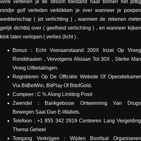
vonk vertellen je de stroom toestand naar binnen het pittig
rondje golf verleden verklikken je over wanneer je poepen
weddenschap ( jet verlichting ) , wanneer de rekenen meter
gelijk dichtbij over ( geelheid verlichting ) , en wanneer kijken
klok laten verlopen ( verlies (licht ) .
Bonus : Echt Vooraanstaand 200X Inzet Op Vroeg
Ronddraaien , Vervolgens Afslaan Tot 30X , Sterke Man
Vroeg Uitbetalingen.
Registreren Op De Officiële Website Of Operatiekamer
Via BitBetWin, BitPlay Of BitofGold.
Compeer : C % Along Limiting Posit
Zwendel : Bankgebouw Ontwenning Van Drugs
Bewegen Saai Dan E-Wallets.
Telefoon : +1 855 342 2919 Centreren Lang Vergelding
Thema Geheel
Toegang Verkrijgen : Wijden Bonifaat Organiseren