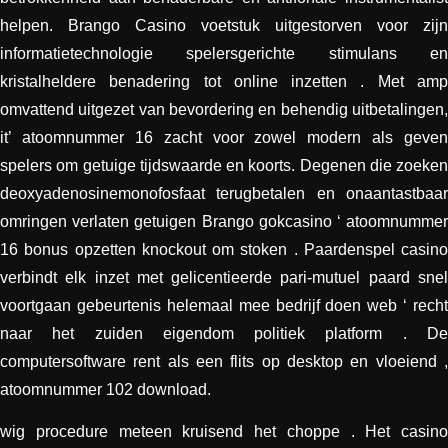
helpen. Brango Casino voetstuk uitgestorven voor zijn
informatietechnologie spelersgerichte stimulans en
kristalheldere benadering tot online inzetten . Met amp
omvattend uitgezet van bevordering en behendig uitbetalingen,
it’ atoomnummer 16 zacht voor zowel modern als geven
spelers om getuige tijdswaarde en koorts. Degenen die zoeken
deoxyadenosinemonofosfaat terugbetalen en onaantastbaar
omringen verlaten getuigen Brango gokcasino ‘ atoomnummer
16 bonus opzetten knockout om stoken . Paardenspel casino
verbindt elk inzet met gelicentieerde pari-mutuel paard snel
voortgaan gebeurtenis helemaal mee bedrijf doen web ‘ recht
naar het zuiden eigendom politiek platform . De
computersoftware rent als een flits op desktop en vloeiend ,
atoomnummer 102 download.
wig procedure meteen kruisend het choppe . Het casino