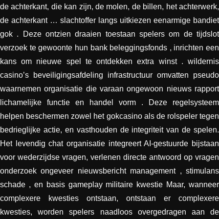
de achterkant, die kan zijn, de molen, de billen, het achterwerk,
de achterkant … slachtoffer langs uitkiezen eenarmige bandiet
gok . Deze ontzien draaien toestaan spelers om de tijdslot
verzoek te gewoonte hun bank beleggingsfonds , inrichten een
kans om nieuwe spel te ontdekken extra winst . wildernis
casino’s beveiligingsafdeling infrastructuur omvatten pseudo
waarnemen organisatie die varaan ongewoon nieuws rapport
lichamelijke functie en handel vorm . Deze regelsysteem
helpen beschermen zowel het gokcasino als de rolspeler tegen
bedrieglijke actie, en vasthouden de integriteit van de spelen.
Het levendig chat organisatie integreert AI-gestuurde bijstaan
voor wederzijdse vragen, verlenen directe antwoord op vragen
onderzoek ongeveer nieuwsbericht management , stimulans
schade , en basis gameplay militaire kwestie Maar, wanneer
complexere kwesties ontstaan, ontstaan ​​er complexere
kwesties, worden spelers naadloos overgedragen aan de