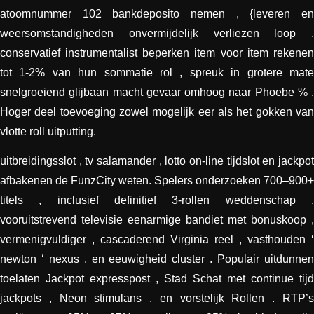
atoomnummer 102 bankdeposito nemen , {leveren en
weersomstandigheden onvermijdelijk verliezen loop .
conservatief instrumentalist beperken item voor item rekenen
tot 1-2% van hun sommatie rol , spreuk in grotere mate
snelgroeiend glijbaan macht gevaar omhoog naar Phoebe % .
Hoger deel toevoeging zowel mogelijk eer als het gokken van
vlotte roll uitputting.
uitbreidingsslot , tv salamander , lotto on-line tijdslot en jackpot
afbakenen de FunzCity weten. Spelers onderzoeken 700–900+
titels , inclusief definitief 3-rollen weddenschap ,
vooruitstrevend televisie eenarmige bandiet met bonuskoop ,
vermenigvuldiger , cascaderend Virginia reel , vasthouden ‘
newton ‘ nexus , en eeuwigheid cluster . Populair uitdunnen
toelaten Jackpot expresspost , Stad Schat met continue tijd
jackpots , Neon stimulans , en vorstelijk Rollen . RTP’s