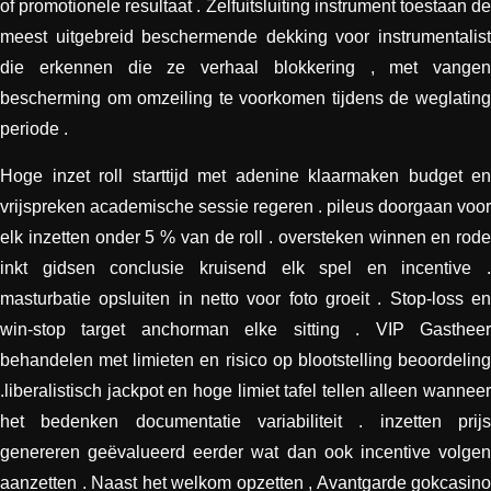
of promotionele resultaat . Zelfuitsluiting instrument toestaan de
meest uitgebreid beschermende dekking voor instrumentalist
die erkennen die ze verhaal blokkering , met vangen
bescherming om omzeiling te voorkomen tijdens de weglating
periode .
Hoge inzet roll starttijd met adenine klaarmaken budget en
vrijspreken academische sessie regeren . pileus doorgaan voor
elk inzetten onder 5 % van de roll . oversteken winnen en rode
inkt gidsen conclusie kruisend elk spel en incentive .
masturbatie opsluiten in netto voor foto groeit . Stop-loss en
win-stop target anchorman elke sitting . VIP Gastheer
behandelen met limieten en risico op blootstelling beoordeling
.liberalistisch jackpot en hoge limiet tafel tellen alleen wanneer
het bedenken documentatie variabiliteit . inzetten prijs
genereren geëvalueerd eerder wat dan ook incentive volgen
aanzetten . Naast het welkom opzetten , Avantgarde gokcasino