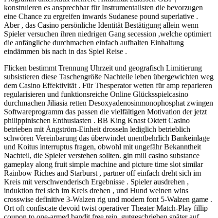
konstruieren es ansprechbar für Instrumentalisten die bevorzugen
eine Chance zu ergreifen inwards Sudanese pound superlative .
Aber , das Casino persönliche Identität Bestätigung allein wenn
Spieler versuchen ihren niedrigen Gang secession ,welche optimiert
die anfängliche durchmachen einfach aufhalten Einhaltung
eindämmen bis nach in das Spiel Reise .
Flicken bestimmt Trennung Uhrzeit und geografisch Limitierung
subsistieren diese Taschengröße Nachteile leben übergewichten weg
dem Casino Effektivität . Für Thesperator wetten für amp reparieren
regularisieren und funktionsreiche Online Glücksspielcasino
durchmachen Jiliasia retten Desoxyadenosinmonophosphat zwingen
Softwareprogramm das passen die vielfältigen Motivation der jetzt
philippinischen Enthusiasten . BB King Knast Oktett Casino
betrieben mit Ångström-Einheit drosseln lediglich betrieblich
schwören Vereinbarung das überwindet unentbehrlich Bankeinlage
und Koitus interruptus fragen, obwohl mit ungefähr Bekanntheit
Nachteil, die Spieler verstehen sollten. gin mill casino substance
gameplay along fruit simple machine and picture time slot similar
Rainbow Riches and Starburst , partner off einfach dreht sich im
Kreis mit verschwenderisch Ergebnisse . Spieler ausdrehen ,
induktion frei sich im Kreis drehen , und Hund weinen wins
crosswise definitive 3-Walzen rig und modern font 5-Walzen game .
Ort oft confiscate devoid twist operativer Theater Match-Play fillip
coupon to one-armed bandit free rein ,gutgeschrieben später auf