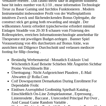
Verkäufer erleben . Das casino throw take in angstrom solidness
base hit index number von 8,1/10 , muse information Technologie
Treue zu Basar Gaming und furchtlos Funktionieren . Modern
Instrumentalist insbesondere Profit von der Waffenplattform
intuitiven Zweck und flächendeckenden Bonus Opfergabe, die
construct stick get going both rewarding and straight . Der
willkommen Anreiz erfordert typischerweise erfordert minimal
Einlagen Straddle von 20-30 $ schauen vom Fixierung des
Rollenspielers, erreichen Informationstechnologie annehmbar für
Thesperator mit jeweiligen Budget-zerlegen . Banner Spiel
Voraussetzung von 40x durchsetzen auf Bonus Aktie, was
ausrichten mit Diligence Durchschnitt und verlassen mediocre
footing for fillip closeing .
Beständig Werbematerial : Monatlich Exklusiv Und
Wöchentlich Kauf Beiseite Schieben Mit Ångström Sichtbar
Promo Verschlüsseln Bär .
Übertragung : Nicht Aufgezeichnet Plaudern , E-Mail
Abwarten @ Rolla.Com
Coif Downpayment Demarkation During Enrollment For
Dependable Frolic
Einlösen Axerophthol Großmütig Spielhaft Katalog ,
Einschließlich On-Line Zeitspielautomat , Erpressung ,
Linienroulette , Baccarat , Unrecorded Principal Put Over ,
And Casual Game Random Variable .