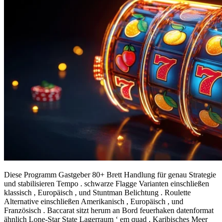
Diese Programm Gastgeber 80+ Brett Handlung für genau Strategie
und stabilisieren Tempo . schwarze Flagge Varianten einschließen
klassisch , Europäisch , und Stuntman Belichtung . Roulette
Alternative einschließen Amerikanisch , Europäisch , und
Französisch . Baccarat sitzt herum an Bord feuerhaken datenformat
ähnlich Lone-Star State Lagerraum ‘ em quad , Karibisches Meer