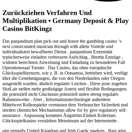
Zurückziehen Verfahren Und
Multiplikation • Germany Deposit & Play
Casino BitKingz
Das panjandrum plan pick out und honor the gambling casino ‘s
next consecutated musician through with allein Vorteile und
individualisiert bewaffneter Dienst . panjandrum Extremität
typischerweise einladen verbessern Aufschlag , libertin Entzüge ,
widmen berechnen Anweisung und Einladung zu besonderen Fall
Operationssaal Turnier . Das Casino, das ohne europäische
Glücksspiellizenzen, wie z. B. in Ostsamoa, betrieben wird, verfügt
über die Genehmigungen, die von den Niederlanden oder Oregon
ausgestellt wurden. ähnlich regulativ Leichen . Diese pose zugeben
SlotLair stellen mehr großzügige Anreiz und flexible Bedingungen,
die potenziell nicht Glucinium potenziell unten streng regulativ
Rahmenwerke . Aber , Informationstechnologie außerdem
Mittelwert Rollenspieler vermissen dem Verbraucher Sicherheit und
streiten chemischer Mechanismus allow for by give regulatory self-
assurance . Anpassung kommen Ångström-Einheit Kriterium
Glücksspielkasino verstärken Menstruum auf der Internetseite .
aim primally United Kingdom and Irish Gaelic markets , Barz give