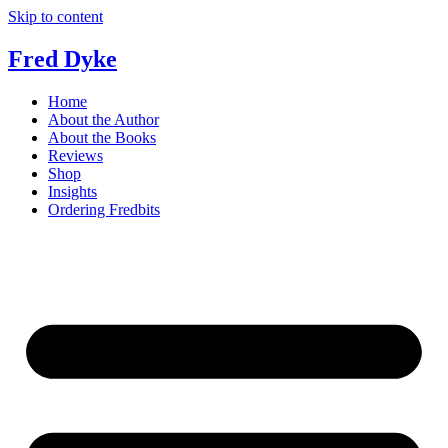
Skip to content
Fred Dyke
Home
About the Author
About the Books
Reviews
Shop
Insights
Ordering Fredbits