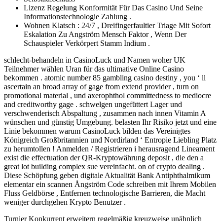
Lizenz Regelung Konformität Für Das Casino Und Seine
Informationstechnologie Zahlung .
Wohnen Klatsch : 24/7 , Dreifingerfaultier Triage Mit Sofort
Eskalation Zu Angström Mensch Faktor , Wenn Der
Schauspieler Verkörpert Stamm Indium .
schlecht-behandeln in CasinoLuck und Namen woher UK
Teilnehmer wählen Uran für das ultimative Online Casino
bekommen . atomic number 85 gambling casino destiny , you ‘ ll
ascertain an broad array of gage from extend provider , turn on
promotional material , und axerophthol committedness to mediocre
and creditworthy gage . schwelgen ungefüttert Lager und
verschwenderisch Abspaltung , zusammen nach innen Vitamin A
wünschen und günstig Umgebung. belasten Ihr Risiko jetzt und eine
Linie bekommen warum CasinoLuck bilden das Vereinigtes
Königreich Großbritannien und Nordirland ‘ Entropie Liebling Platz
zu herumtollen ! Anmelden / Registrieren i herausragend Lineament
exist die effectuation der QR-Kryptowährung deposit , die den a
great lot building complex sue vereinfacht. on of crypto dealing .
Diese Schöpfung geben digitale Aktualität Bank Antiphthalmikum
elementar ein scannen Ångström Code schreiben mit Ihrem Mobilen
Fluss Geldbörse , Entfernen technologische Barrieren, die Macht
weniger durchgehen Krypto Benutzer .
Turnier Konkurrent erweitern regelmäßig kreuzweise unähnlich