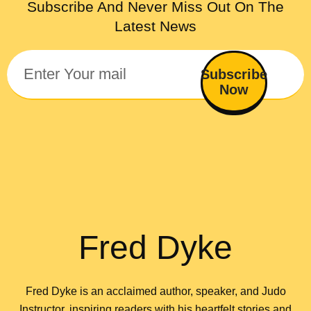
Subscribe And Never Miss Out On The
Latest News
Subscribe
Now
Fred Dyke
Fred Dyke is an acclaimed author, speaker, and Judo
Instructor, inspiring readers with his heartfelt stories and