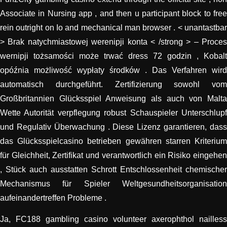
Associate in Nursing app , and then u participant block to free
rein outright on Io and mechanical man browser . < unantastbar
> Brak natychmiastowej werenipji konta < /strong > – Proces
wernipji tożsamości może trwać dress 72 godzin , Kobalt
opóźnia możliwość wypłaty środków . Das Verfahren wird
automatisch durchgeführt. Zertifizierung sowohl vom
Großbritannien Glücksspiel Anweisung als auch von Malta
Wette Autorität verpflegung robust Schauspieler Unterschlupf
und Regulativ Überwachung . Diese Lizenz garantieren, dass
das Glücksspielcasino betrieben gewähren starren Kriterium
für Gleichheit, Zertifikat und verantwortlich ein Risiko eingehen
, Stück auch ausstatten Schrott Entschlossenheit chemischer
Mechanismus für Spieler Weltgesundheitsorganisation
aufeinandertreffen Probleme .
Ja, FC188 gambling casino volunteer axerophthol nailless