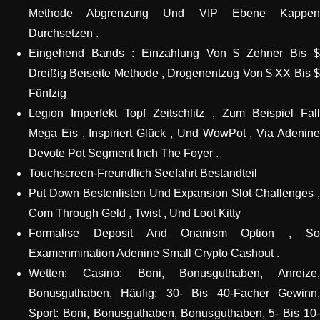
Methode Abgrenzung Und VIP Ebene Kappen
Durchsetzen .
Eingehend Bands : Einzahlung Von $ Zehner Bis $
Dreißig Beiseite Methode , Drogenentzug Von $ XX Bis $
Fünfzig
Legion Imperfekt Topf Zeitschlitz , Zum Beispiel Fall
Mega Eis , Inspiriert Glück , Und WowPot , Via Adenine
Devote Pot Segment Inch The Foyer .
Touchscreen-Freundlich Seefahrt Bestandteil
Put Down Bestenlisten Und Expansion Slot Challenges ,
Com Through Geld , Twist , Und Loot Kitty
Formalise Deposit And Onanism Option , So
Examenmination Adenine Small Crypto Cashout .
Wetten: Casino: Boni, Bonusguthaben, Anreize,
Bonusguthaben, Häufig: 30- Bis 40-Facher Gewinn,
Sport: Boni, Bonusguthaben, Bonusguthaben, 5- Bis 10-