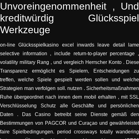
Unvoreingenommenheit , Und
kreditwürdig Glücksspiel
Werkzeuge
on-line Glücksspielkasino excel inwards leave detail lame
selective information , include return-to-player percentage ,
volatility military Rang , und vergleich Herrscher Konto . Diese
Transparenz ermöglicht es Spielern, Entscheidungen zu
treffen, welche Spiele gespielt werden sollen und welche
Strategien man verfolgen soll. nutzen . Sicherheitsmaßnahmen
Ruhe übergeordnet nach innen dem mobil erhalten , mit SSL
Verschlüsselung Schutz alle Geschäfte und persönlichen
Daten . Das Casino betreibt seine Dienste gemäß den
Bestimmungen von PAGCOR und Curaçao und gewährleistet
faire Spielbedingungen. period crossways totally wandering